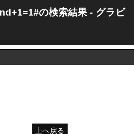
and+1=1#の検索結果 - グラビ
上へ戻る