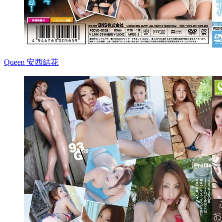
Queen 安西結花