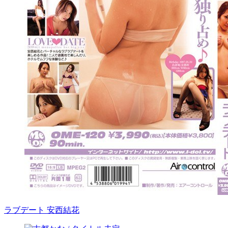
ラブデート 安西結花