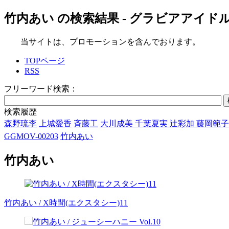
竹内あい の検索結果 - グラビアアイド
当サイトは、プロモーションを含んでおります。
TOPページ
RSS
フリーワード検索：
検索履歴
森野琉李
上城愛香
斉藤工
大川成美 千葉夏実 辻彩加 藤岡範
GGMOV-00203
竹内あい
竹内あい
竹内あい / X時間(エクスタシー)11